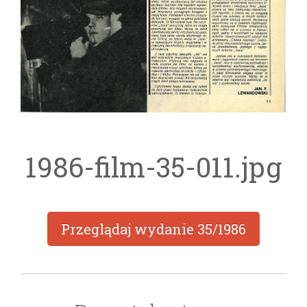
1986-film-35-011.jpg
Przeglądaj wydanie
35/1986