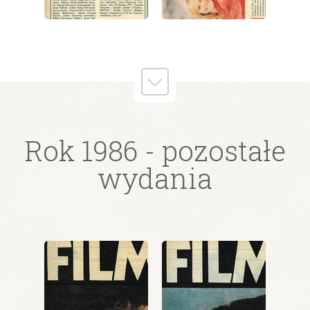
wydanie: 35/1986
wydanie: 35/1986
Rok 1986
- pozostałe
wydania
wydanie: 35/1986
wydanie: 35/1986