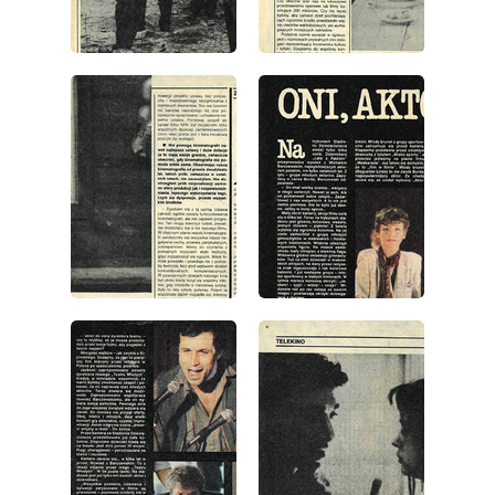
wydanie: 35/1986
wydanie: 35/1986
wydanie: 35/1986
wydanie: 35/1986