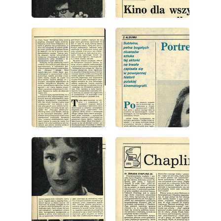
wydanie: 35/1986
wydanie: 35/1986
wydanie: 35/1986
wydanie: 35/1986