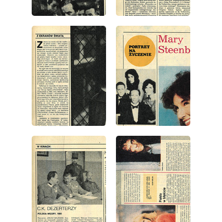
wydanie: 35/1986
wydanie: 35/1986
wydanie: 35/1986
wydanie: 35/1986