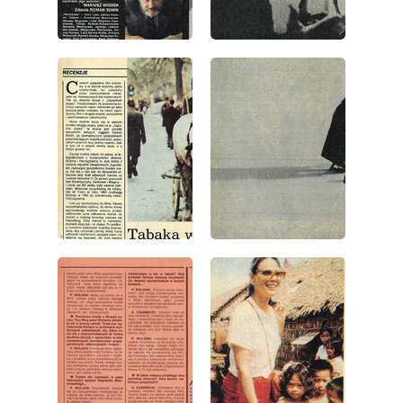
wydanie: 35/1986
wydanie: 35/1986
wydanie: 35/1986
wydanie: 35/1986