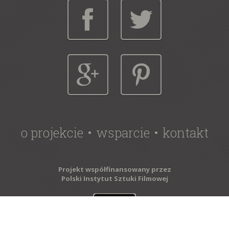
o projekcie
wsparcie
kontakt
Projekt współfinansowany przez