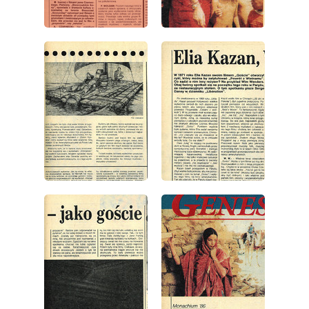
wydanie: 35/1986
wydanie: 35/1986
wydanie: 35/1986
wydanie: 35/1986