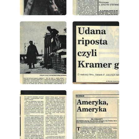
wydanie: 36/1984
wydanie: 36/1984
wydanie: 36/1984
wydanie: 36/1984