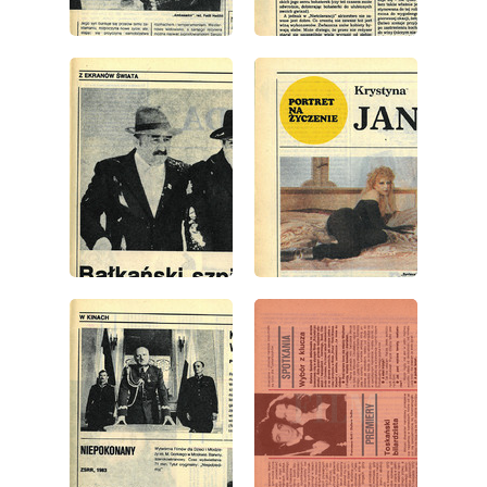
wydanie: 36/1984
wydanie: 36/1984
wydanie: 36/1984
wydanie: 36/1984