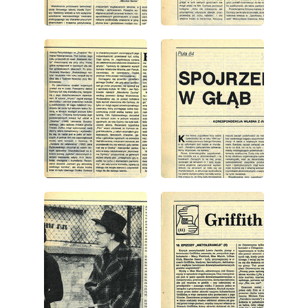
wydanie: 36/1984
wydanie: 36/1984
wydanie: 36/1984
wydanie: 36/1984