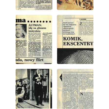
wydanie: 36/1984
wydanie: 36/1984
wydanie: 36/1984
wydanie: 36/1984