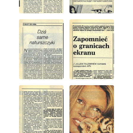
wydanie: 36/1984
wydanie: 36/1984
wydanie: 36/1984
wydanie: 36/1984