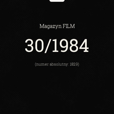
Magazyn
FILM
30
/1984
(numer absolutny: 1829)