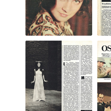
wydanie: 2/1980
wydanie