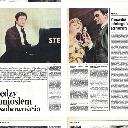
: 2/1980
wydanie: 2/1980