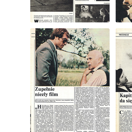
wydanie: 2/1980
wydanie