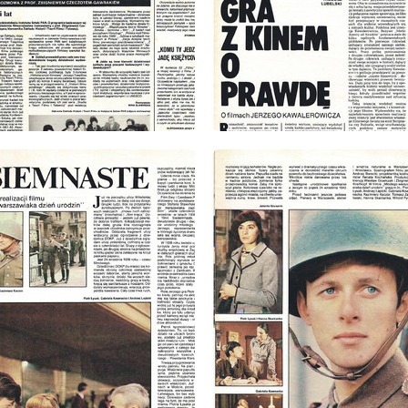
: 2/1980
wydanie: 2/1980