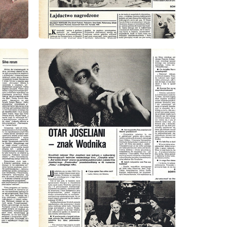
wydanie: 2/1980