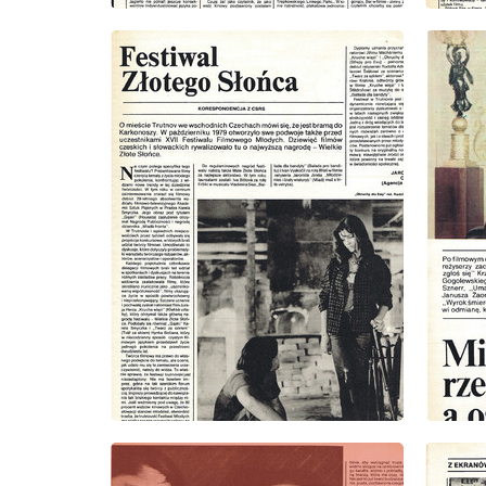
wydanie: 2/1980
wydanie