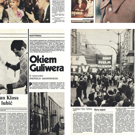
: 2/1980
wydanie: 2/1980