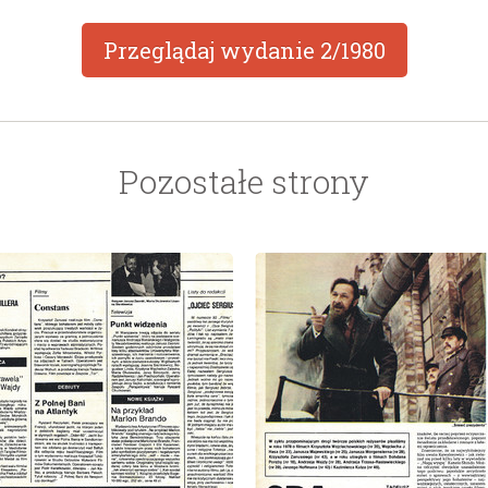
Przeglądaj wydanie
2/1980
Pozostałe strony