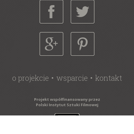
o projekcie
wsparcie
kontakt
Projekt współfinansowany przez