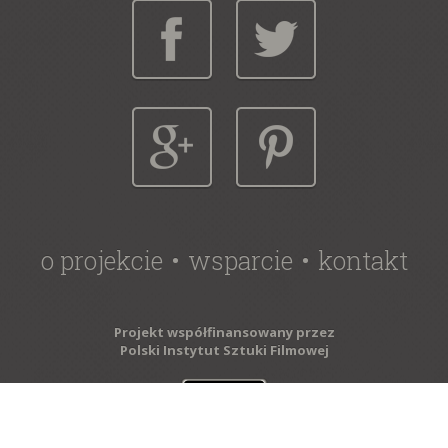
o projekcie
wsparcie
kontakt
Projekt współfinansowany przez