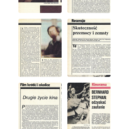
wydanie: 1/1979
wydanie: 1/1979
wydanie: 1/1979
wydanie: 1/1979