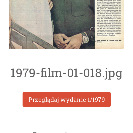
1979-film-01-018.jpg
Przeglądaj wydanie
1/1979