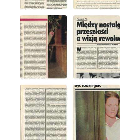
wydanie: 42/1977
wydanie: 42/1977
wydanie: 42/1977
wydanie: 42/1977