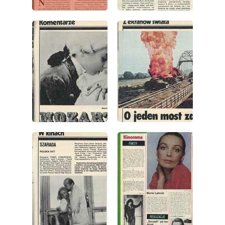
wydanie: 42/1977
wydanie: 42/1977
wydanie: 42/1977
wydanie: 42/1977