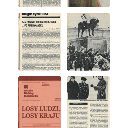
wydanie: 42/1977
wydanie: 42/1977
wydanie: 42/1977
wydanie: 42/1977