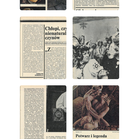
wydanie: 42/1977
wydanie: 42/1977
wydanie: 42/1977
wydanie: 42/1977