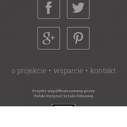
o projekcie
wsparcie
kontakt
Projekt współfinansowany przez