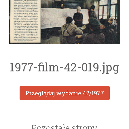
1977-film-42-019.jpg
Przeglądaj wydanie
42/1977
Pozostałe strony