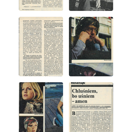
wydanie: 42/1977
wydanie: 42/1977
wydanie: 42/1977
wydanie: 42/1977