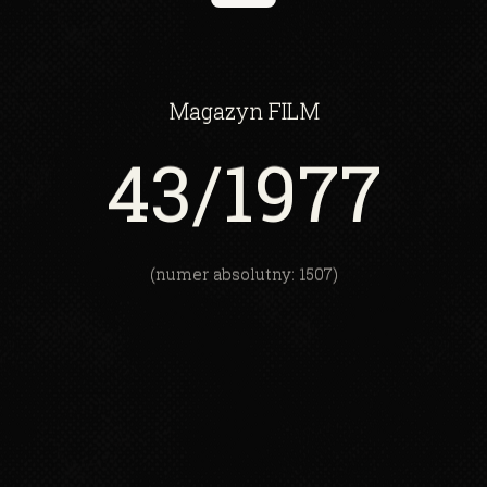
Magazyn
FILM
43
/1977
(numer absolutny: 1507)