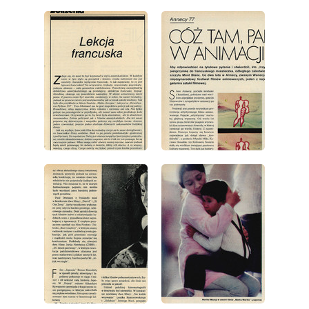
wydanie: 30/1977
wydanie: 30/1977
wydanie: 30/1977
wydanie: 30/1977