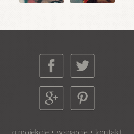
o projekcie
wsparcie
kontakt