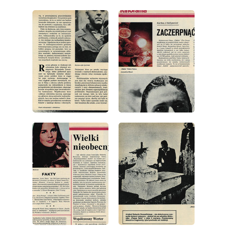
wydanie: 30/1977
wydanie: 30/1977
wydanie: 30/1977
wydanie: 30/1977