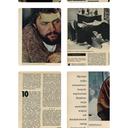
wydanie: 16/1977
wydanie: 16/1977
wydanie: 16/1977
wydanie: 16/1977