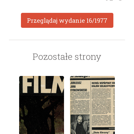
Przeglądaj wydanie
16/1977
Pozostałe strony