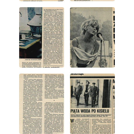
wydanie: 16/1977
wydanie: 16/1977
wydanie: 16/1977
wydanie: 16/1977