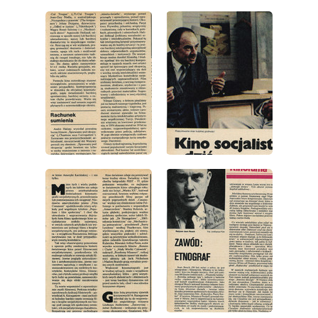
wydanie: 16/1977
wydanie: 16/1977
wydanie: 16/1977
wydanie: 16/1977