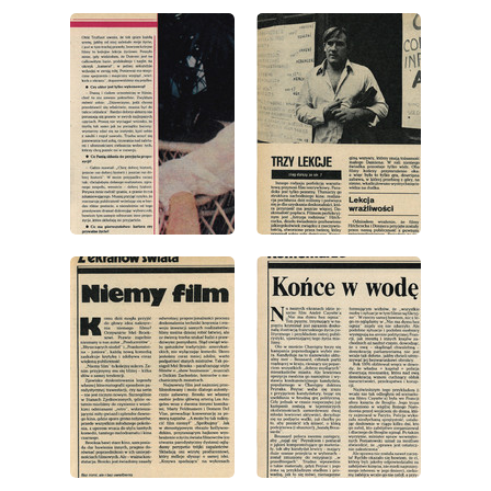
wydanie: 16/1977
wydanie: 16/1977
wydanie: 16/1977
wydanie: 16/1977