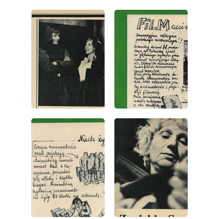
wydanie: 16/1977
wydanie: 16/1977
wydanie: 16/1977
wydanie: 16/1977