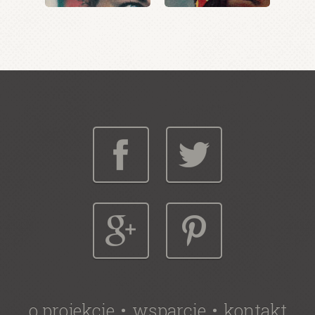
o projekcie
wsparcie
kontakt