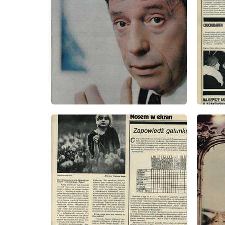
wydanie: 7/1977
wydanie