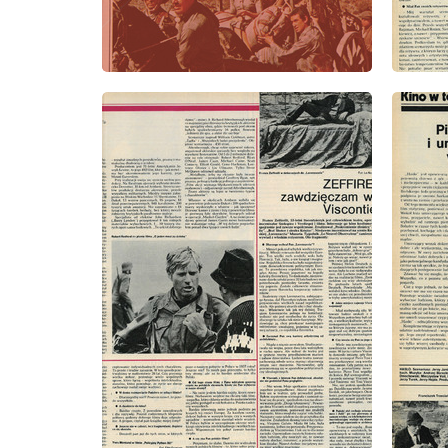
wydanie: 7/1977
wydanie