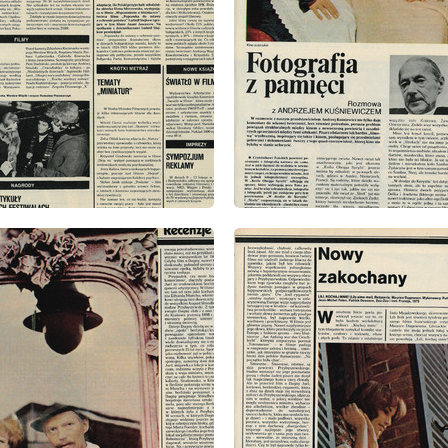
: 7/1977
wydanie: 7/1977