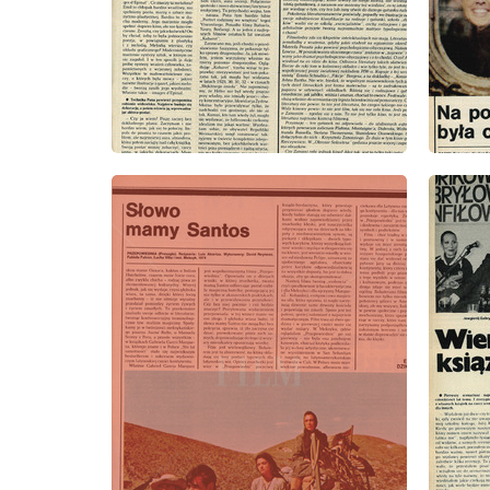
wydanie: 7/1977
wydanie