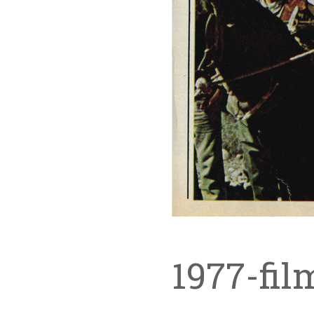
1977-fil