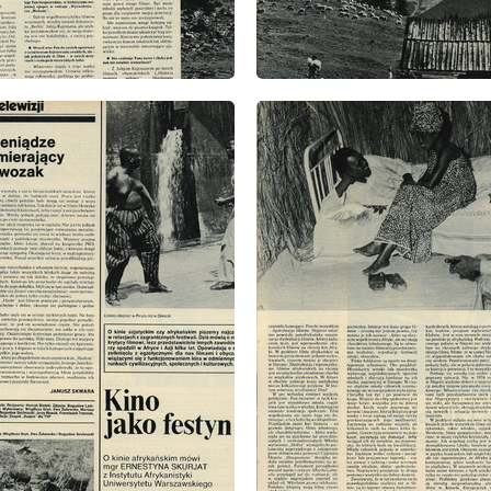
: 7/1977
wydanie: 7/1977