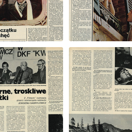
: 7/1977
wydanie: 7/1977