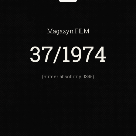
Magazyn
FILM
37
/1974
(numer absolutny: 1345)