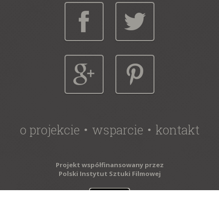
o projekcie
wsparcie
kontakt
Projekt współfinansowany przez