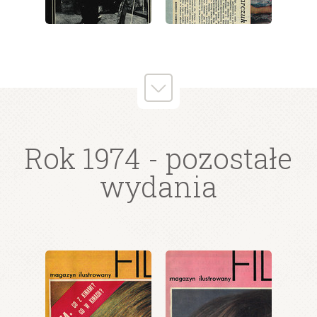
wydanie: 24/1974
wydanie: 24/1974
Rok 1974
- pozostałe
wydania
wydanie: 24/1974
wydanie: 24/1974