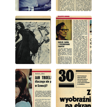
wydanie: 24/1974
wydanie: 24/1974
wydanie: 24/1974
wydanie: 24/1974