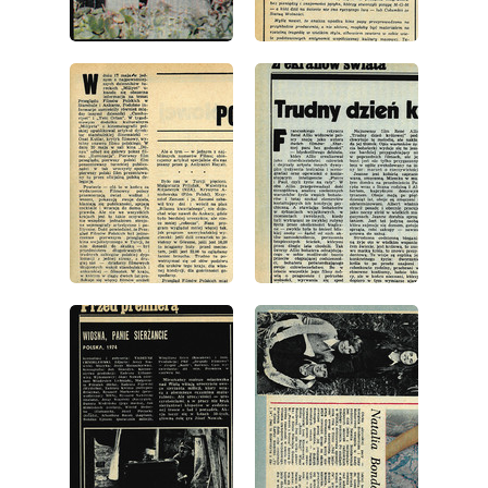
wydanie: 24/1974
wydanie: 24/1974
wydanie: 24/1974
wydanie: 24/1974