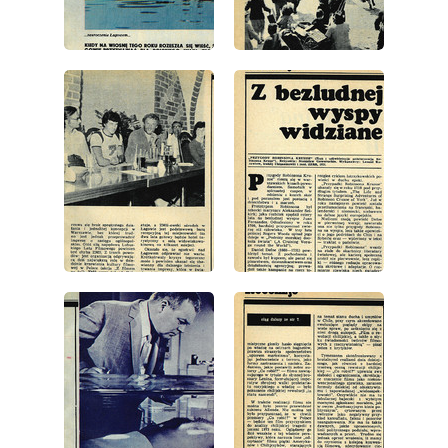
wydanie: 24/1974
wydanie: 24/1974
wydanie: 24/1974
wydanie: 24/1974