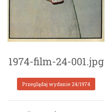
1974-film-24-001.jpg
Przeglądaj wydanie
24/1974