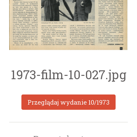
1973-film-10-027.jpg
Przeglądaj wydanie
10/1973