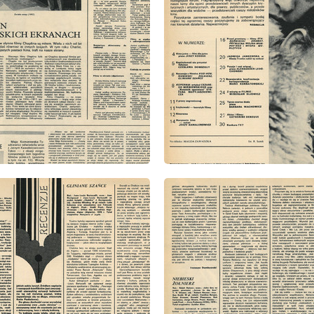
: 1/1973
wydanie: 1/1973