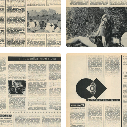
: 1/1973
wydanie: 1/1973