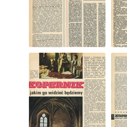
wydanie: 1/1973
wydanie