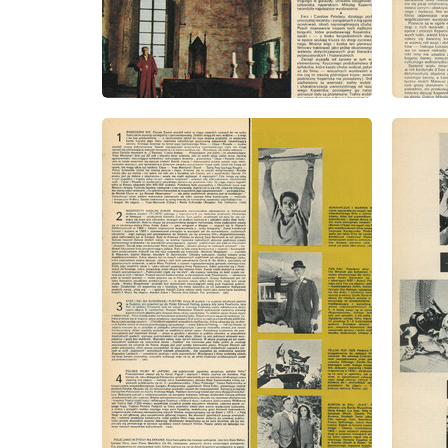
wydanie: 1/1973
wydanie