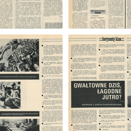
: 1/1973
wydanie: 1/1973