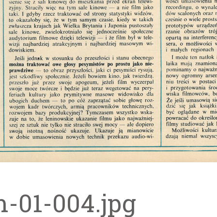
m-01-004.jpg