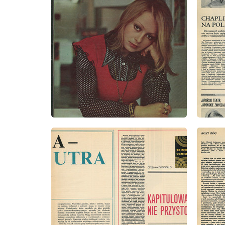
wydanie: 1/1973
wydanie