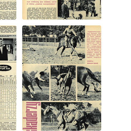
wydanie: 37/1971