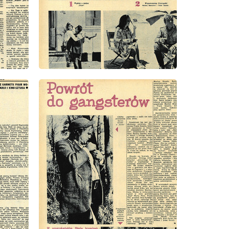
wydanie: 37/1971