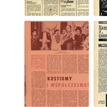
wydanie: 37/1971
wydanie