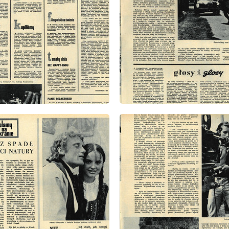
: 37/1971
wydanie: 37/1971