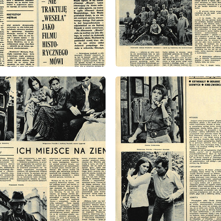
: 37/1971
wydanie: 37/1971