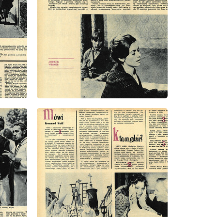
wydanie: 37/1971