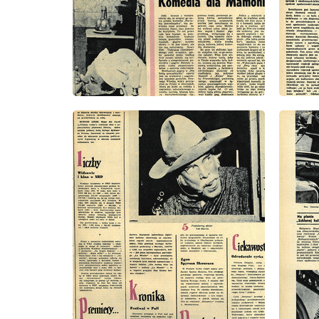
wydanie: 37/1971
wydanie