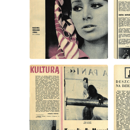
wydanie: 37/1971
wydanie