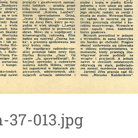
m-37-013.jpg