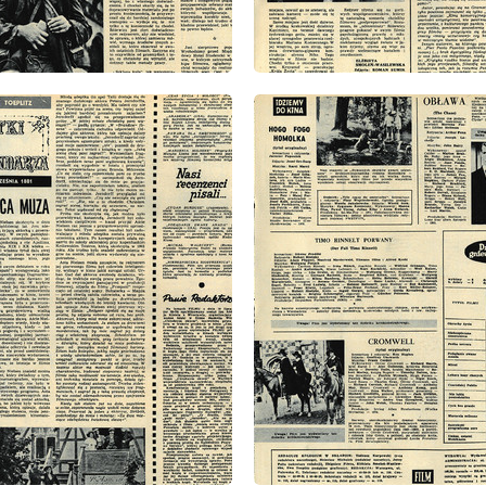
: 37/1971
wydanie: 37/1971