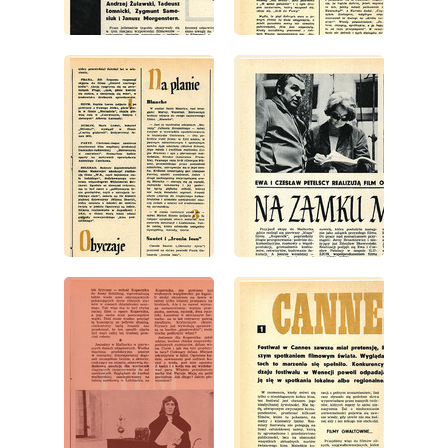
wydanie: 22/1971
wydanie: 22/1971
wydanie: 22/1971
wydanie: 22/1971