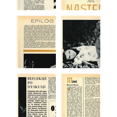
wydanie: 22/1971
wydanie: 22/1971
wydanie: 22/1971
wydanie: 22/1971