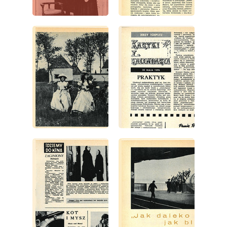
wydanie: 22/1971
wydanie: 22/1971
wydanie: 22/1971
wydanie: 22/1971