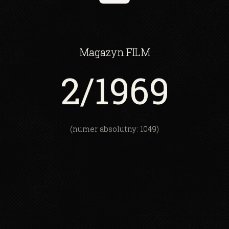
Magazyn
FILM
2
/1969
(numer absolutny: 1049)