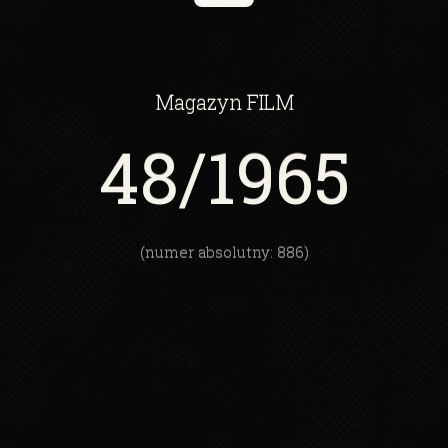
Magazyn
FILM
48
/1965
(numer absolutny: 886)