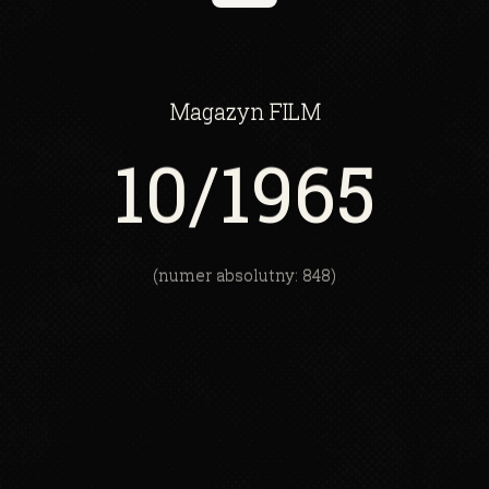
Magazyn
FILM
10
/1965
(numer absolutny: 848)