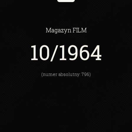
Magazyn
FILM
10
/1964
(numer absolutny: 796)