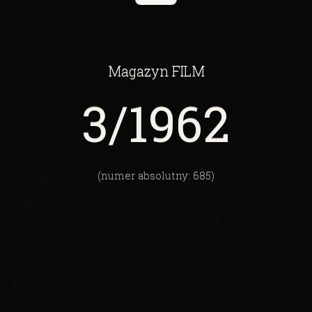
Magazyn
FILM
3
/1962
(numer absolutny: 685)