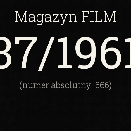
Magazyn
FILM
37
/196
(numer absolutny: 666)