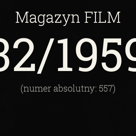
Magazyn
FILM
32
/195
(numer absolutny: 557)