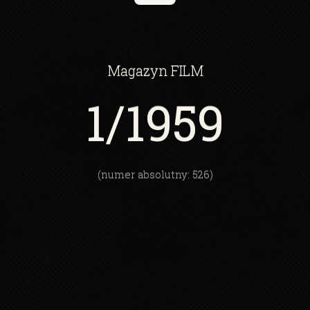
Magazyn
FILM
1
/1959
(numer absolutny: 526)