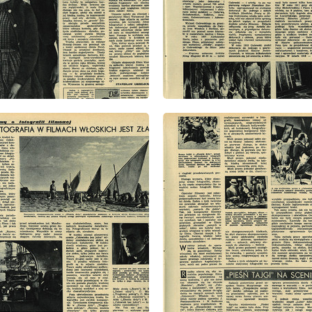
: 35/1952
wydanie: 35/1952