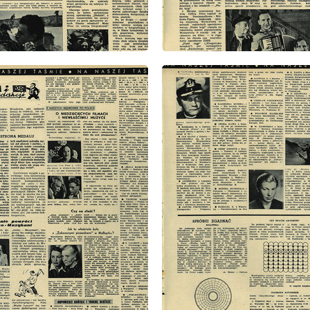
: 35/1952
wydanie: 35/1952