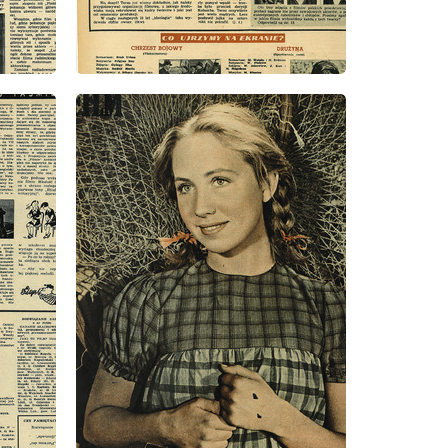
wydanie: 35/1952