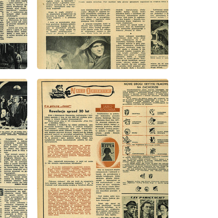
wydanie: 35/1952