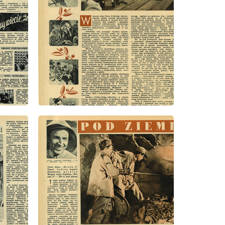
wydanie: 35/1952