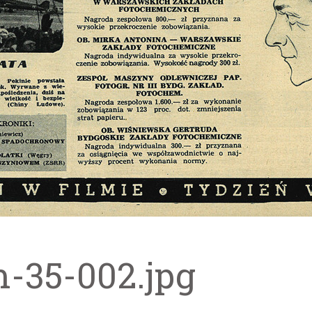
m-35-002.jpg