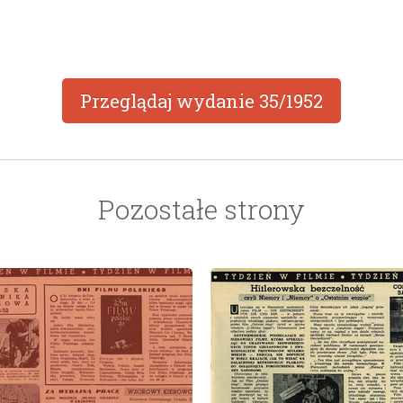
Przeglądaj wydanie
35/1952
Pozostałe strony