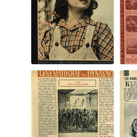
wydanie: 35/1952
wydanie