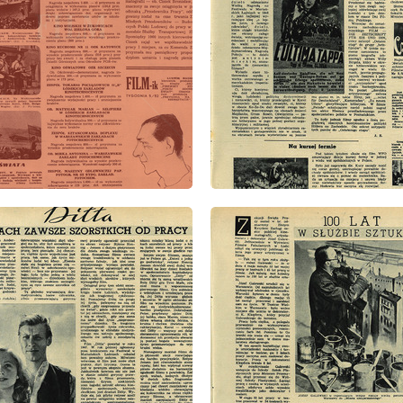
: 35/1952
wydanie: 35/1952