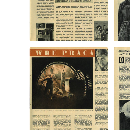
wydanie: 35/1952
wydanie