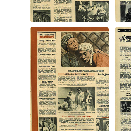
wydanie: 35/1952
wydanie