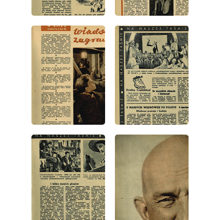
wydanie: 6/1952
wydanie: 6/1952
wydanie: 6/1952
wydanie: 6/1952