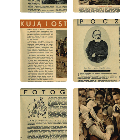
wydanie: 6/1952
wydanie: 6/1952
wydanie: 6/1952
wydanie: 6/1952