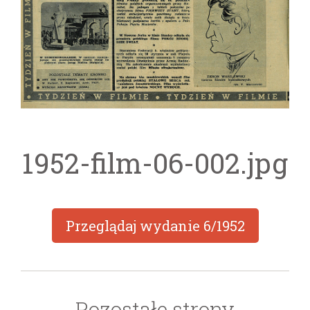
1952-film-06-002.jpg
Przeglądaj wydanie
6/1952
Pozostałe strony