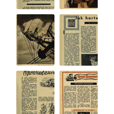
wydanie: 6/1952
wydanie: 6/1952
wydanie: 6/1952
wydanie: 6/1952