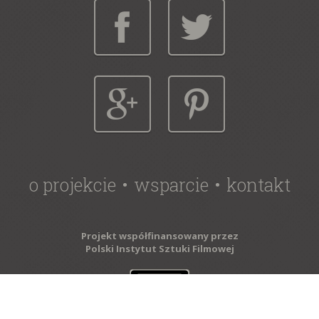
o projekcie
wsparcie
kontakt
Projekt współfinansowany przez