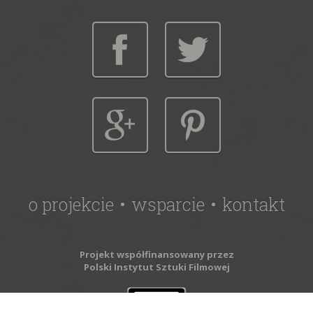
o projekcie
wsparcie
kontakt
Projekt współfinansowany przez