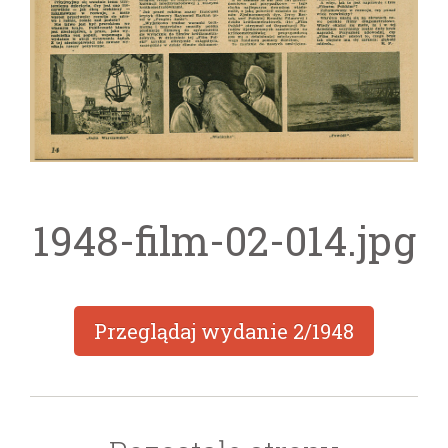
1948-film-02-014.jpg
Przeglądaj wydanie
2/1948