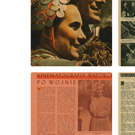
wydanie: 2/1948
wydanie