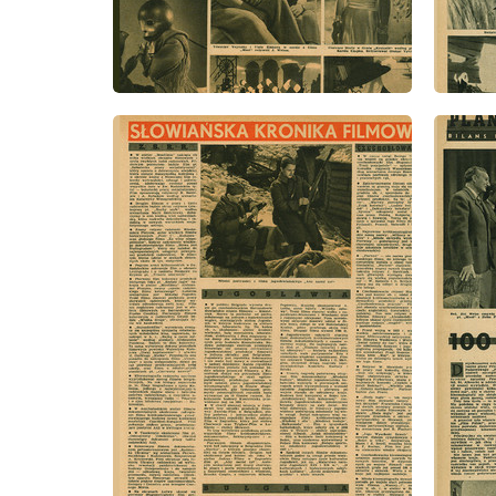
wydanie: 2/1948
wydanie