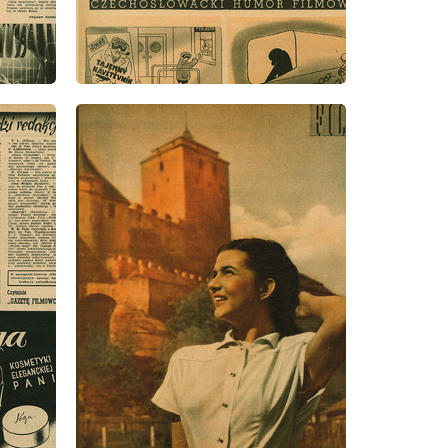
wydanie: 2/1948