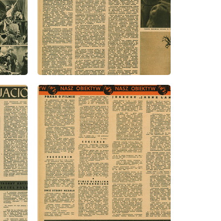
wydanie: 2/1948