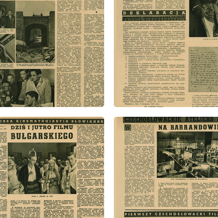
: 2/1948
wydanie: 2/1948