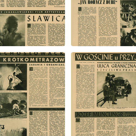
: 2/1948
wydanie: 2/1948