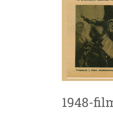
1948-fil