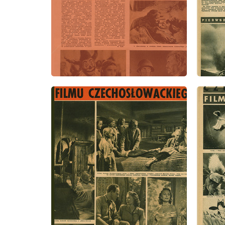
wydanie: 2/1948
wydanie