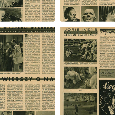
: 2/1948
wydanie: 2/1948