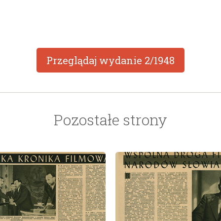
Przeglądaj wydanie
2/1948
Pozostałe strony