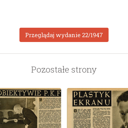
Przeglądaj wydanie
22/1947
Pozostałe strony