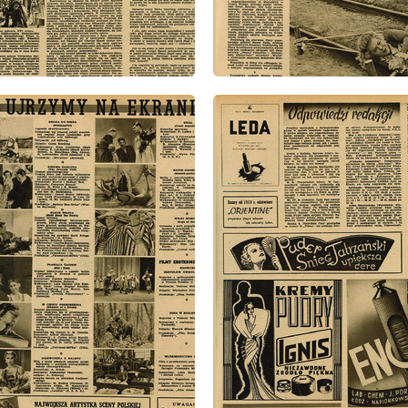
: 22/1947
wydanie: 22/1947