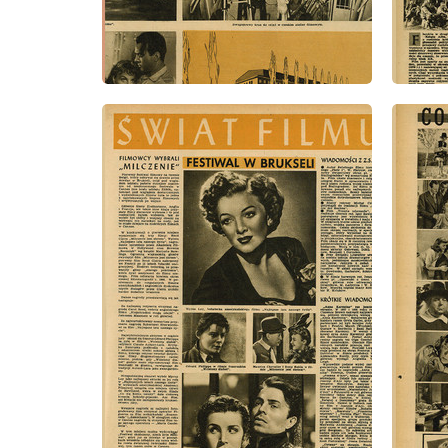
wydanie: 22/1947
wydanie