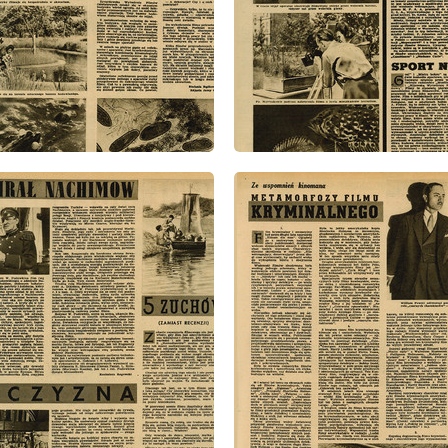
: 22/1947
wydanie: 22/1947