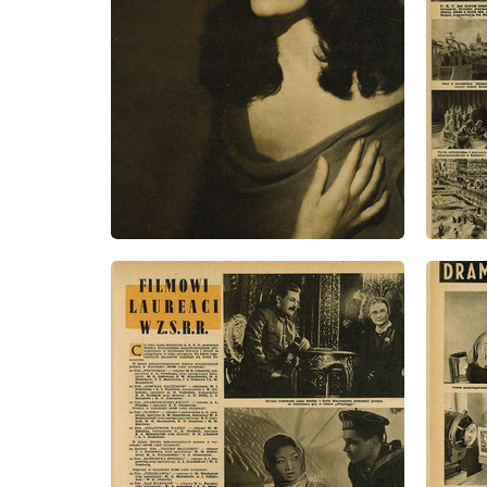
wydanie: 22/1947
wydanie