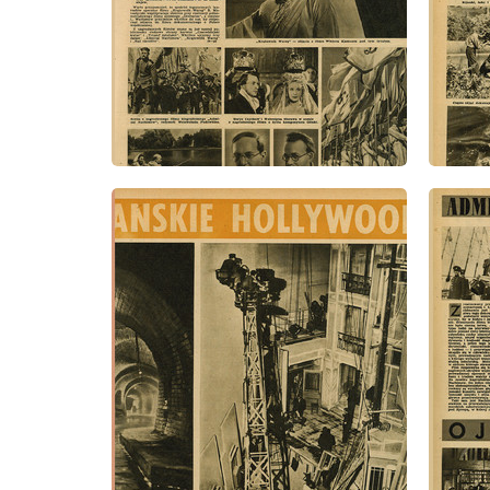
wydanie: 22/1947
wydanie