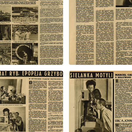
: 22/1947
wydanie: 22/1947