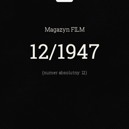
Magazyn
FILM
12
/1947
(numer absolutny: 12)