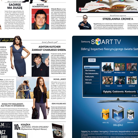
: 6/2011
wydanie: 6/2011