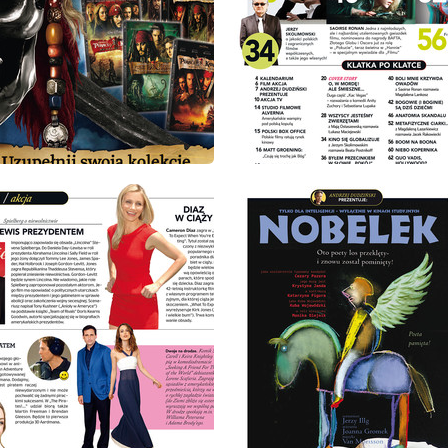
: 6/2011
wydanie: 6/2011