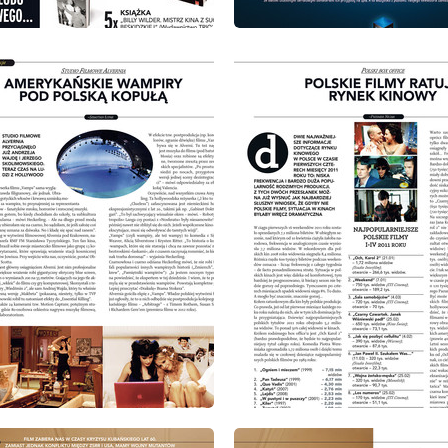
: 6/2011
wydanie: 6/2011