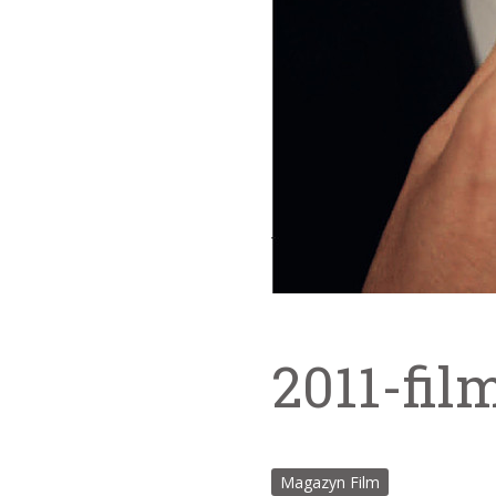
2011-fil
Magazyn Film