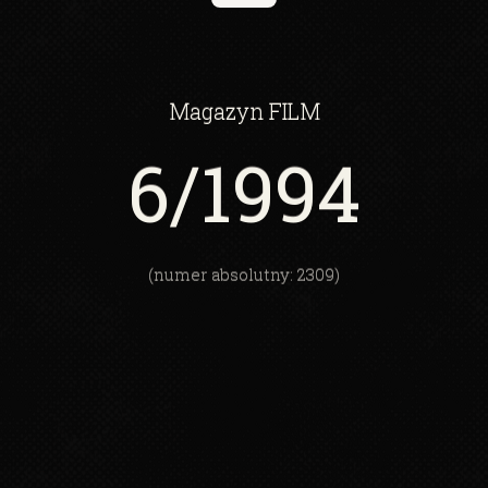
Magazyn
FILM
6
/1994
(numer absolutny: 2309)