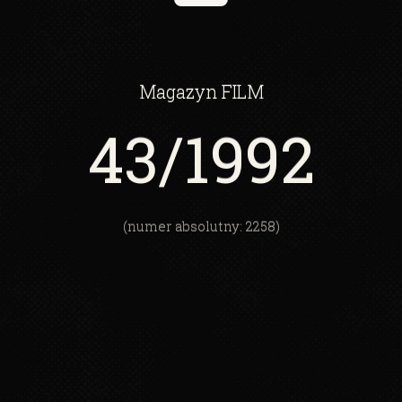
Magazyn
FILM
43
/1992
(numer absolutny: 2258)