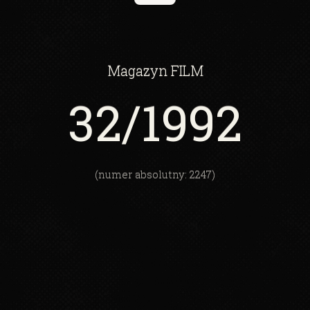
Magazyn
FILM
32
/1992
(numer absolutny: 2247)