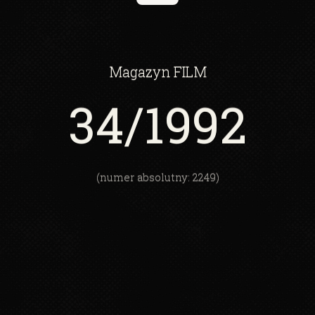
Magazyn
FILM
34
/1992
(numer absolutny: 2249)