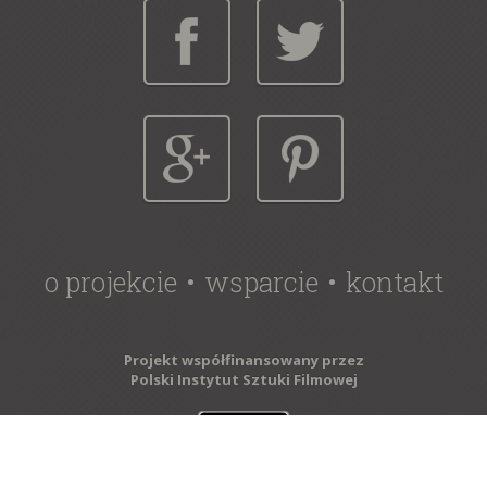
o projekcie
wsparcie
kontakt
Projekt współfinansowany przez