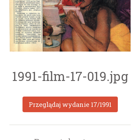
1991-film-17-019.jpg
Przeglądaj wydanie
17/1991