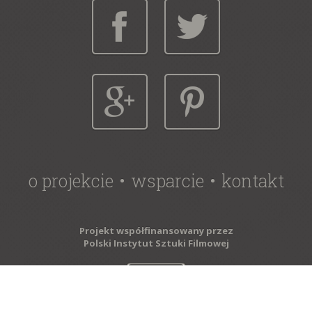
o projekcie
wsparcie
kontakt
Projekt współfinansowany przez