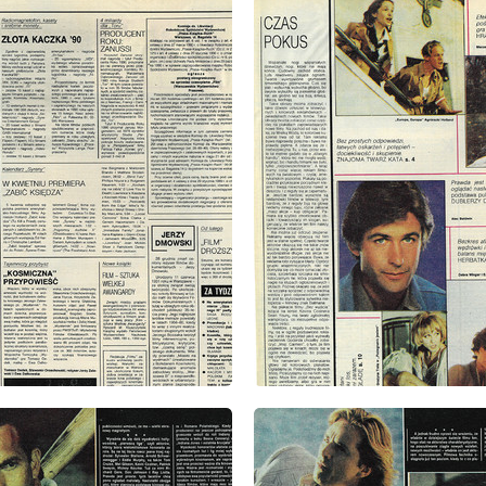
: 4/1991
wydanie: 4/1991