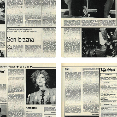
: 4/1991
wydanie: 4/1991