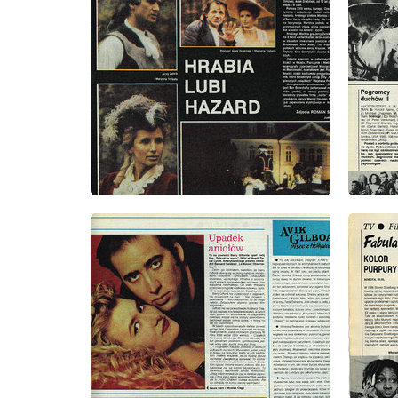
wydanie: 4/1991
wydanie