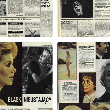
: 4/1991
wydanie: 4/1991