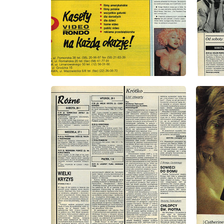
wydanie: 4/1991
wydanie