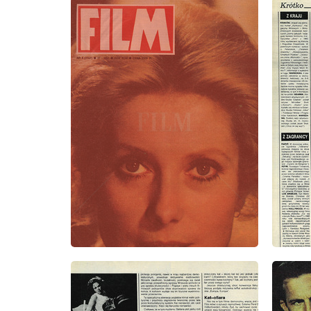
wydanie: 4/1991
wydanie