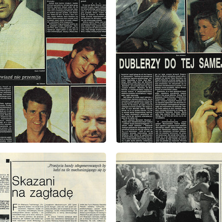
: 4/1991
wydanie: 4/1991