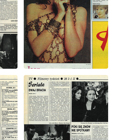
wydanie: 4/1991