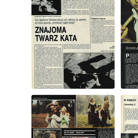
wydanie: 4/1991
wydanie