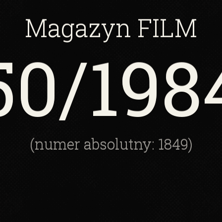
Magazyn
FILM
50
/198
(numer absolutny: 1849)