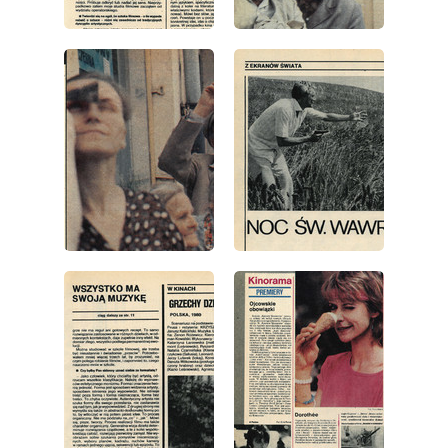
wydanie: 22/1982
wydanie: 22/1982
wydanie: 22/1982