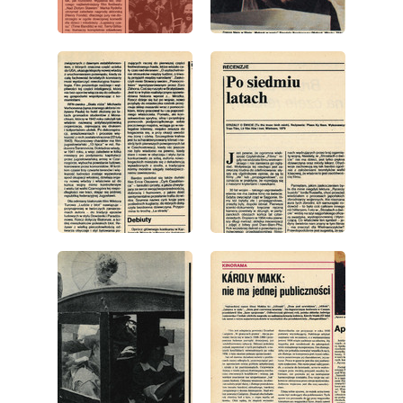
wydanie: 22/1982
wydanie: 22/1982
wydanie: 22/1982
wydanie: 22/1982