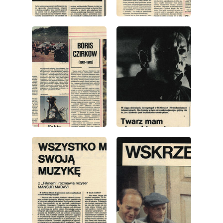
wydanie: 22/1982
wydanie: 22/1982
wydanie: 22/1982
wydanie: 22/1982
wydanie: 22/1982