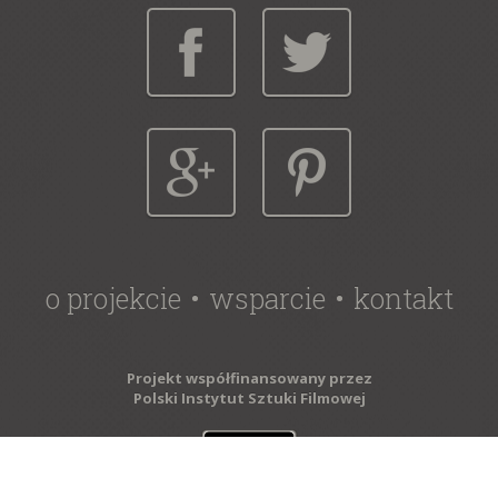
o projekcie
wsparcie
kontakt
Projekt współfinansowany przez