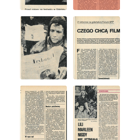
wydanie: 41/1981
wydanie: 41/1981
wydanie: 41/1981
wydanie: 41/1981