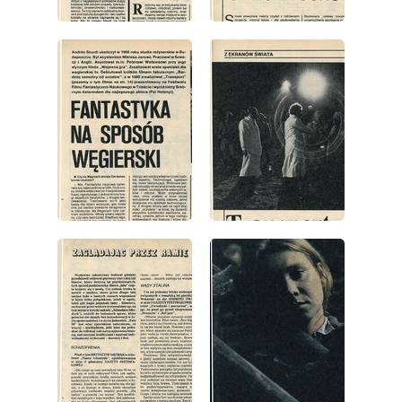
wydanie: 41/1981
wydanie: 41/1981
wydanie: 41/1981
wydanie: 41/1981