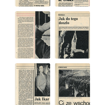
wydanie: 41/1981
wydanie: 41/1981
wydanie: 41/1981
wydanie: 41/1981