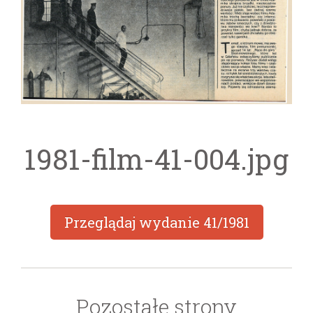
1981-film-41-004.jpg
Przeglądaj wydanie
41/1981
Pozostałe strony