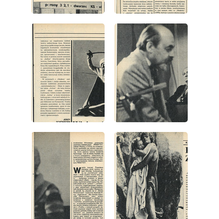
wydanie: 32/1981
wydanie: 32/1981
wydanie: 32/1981
wydanie: 32/1981