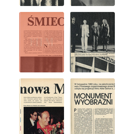
wydanie: 32/1981
wydanie: 32/1981
wydanie: 32/1981
wydanie: 32/1981