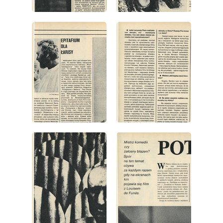
wydanie: 32/1981
wydanie: 32/1981
wydanie: 32/1981
wydanie: 32/1981