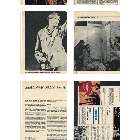
wydanie: 32/1981
wydanie: 32/1981
wydanie: 32/1981
wydanie: 32/1981