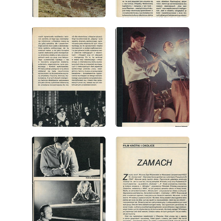
wydanie: 23/1981
wydanie: 23/1981
wydanie: 23/1981
wydanie: 23/1981