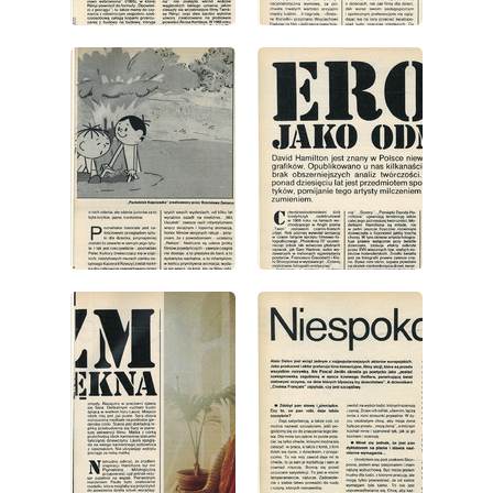
wydanie: 23/1981
wydanie: 23/1981
wydanie: 23/1981
wydanie: 23/1981