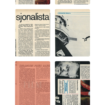
wydanie: 23/1981
wydanie: 23/1981
wydanie: 23/1981
wydanie: 23/1981