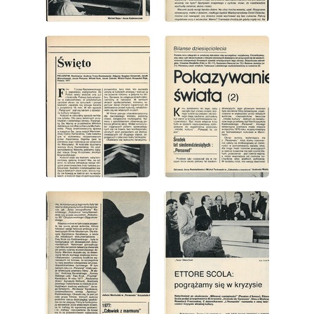
wydanie: 23/1981
wydanie: 23/1981
wydanie: 23/1981
wydanie: 23/1981