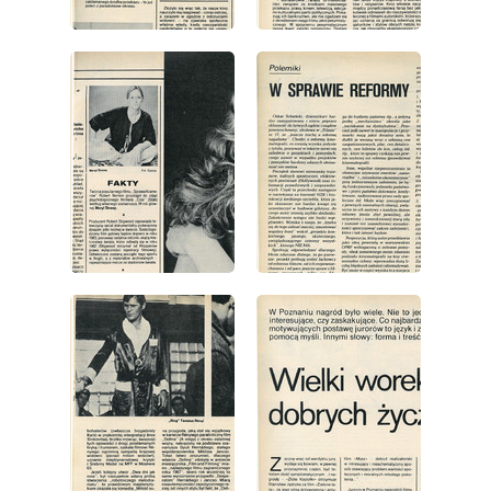
wydanie: 23/1981
wydanie: 23/1981
wydanie: 23/1981
wydanie: 23/1981