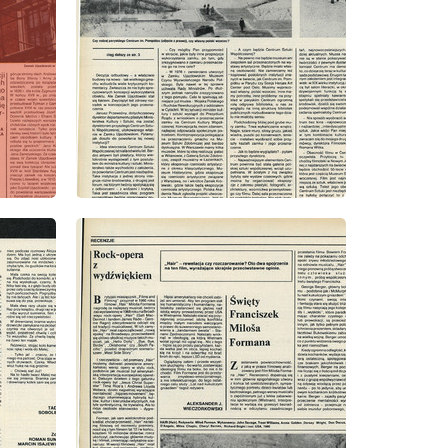
wydanie: 5/1981