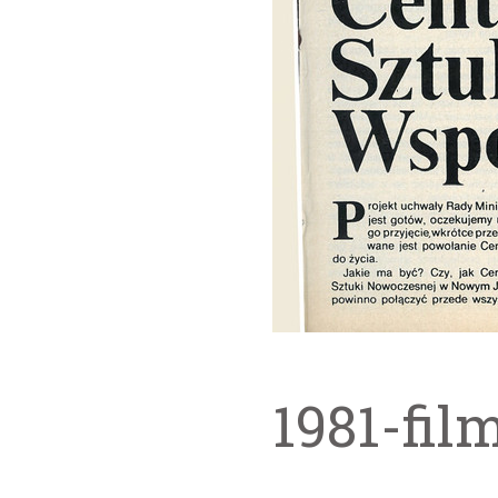
1981-fil