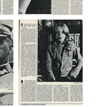
wydanie: 5/1981