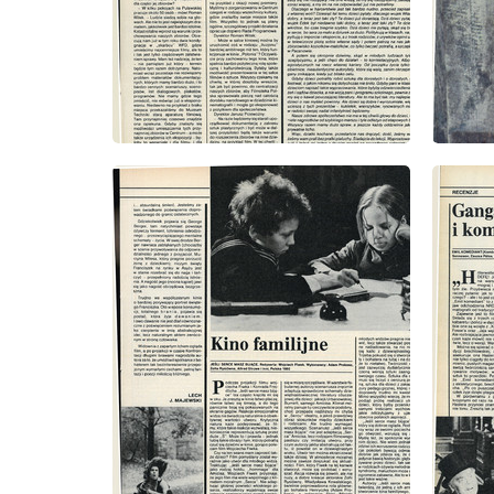
wydanie: 5/1981
wydanie