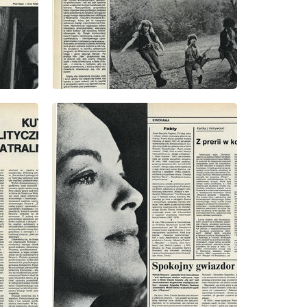
wydanie: 5/1981