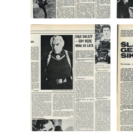
wydanie: 5/1981
wydanie