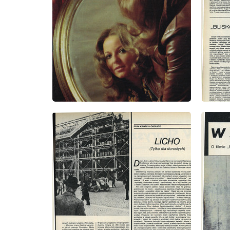
wydanie: 5/1981
wydanie