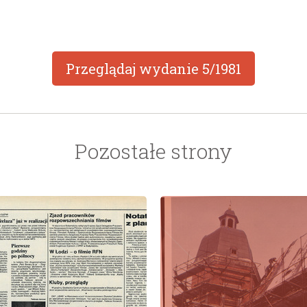
Przeglądaj wydanie
5/1981
Pozostałe strony