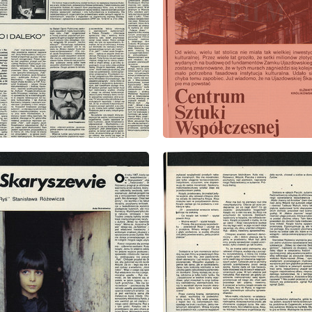
: 5/1981
wydanie: 5/1981