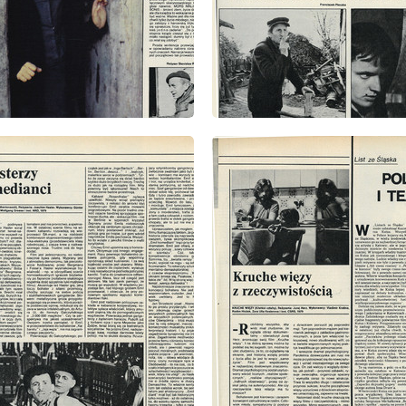
: 5/1981
wydanie: 5/1981