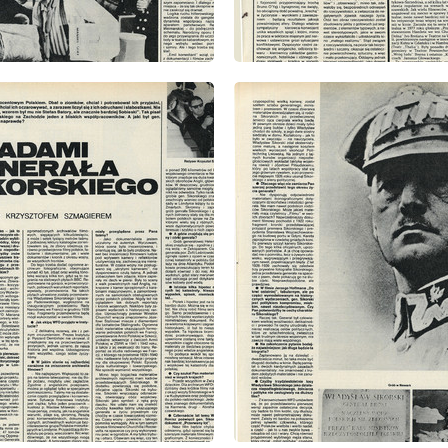
: 5/1981
wydanie: 5/1981