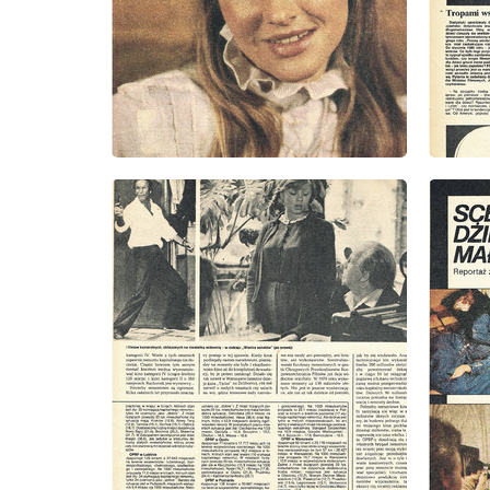
wydanie: 15/1980
wydanie