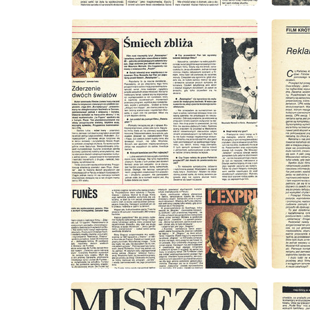
wydanie: 15/1980
wydanie