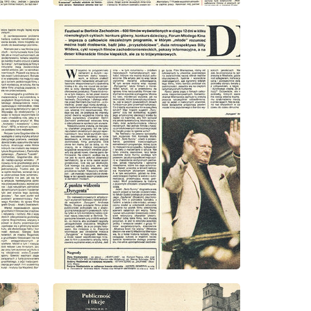
wydanie: 15/1980