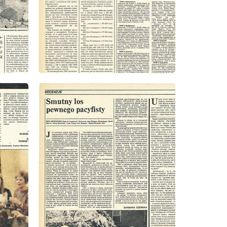
wydanie: 15/1980