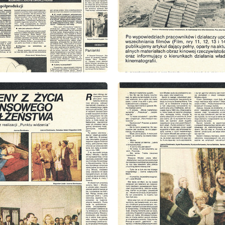
: 15/1980
wydanie: 15/1980