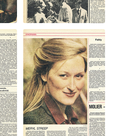
wydanie: 15/1980