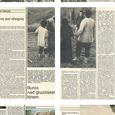
: 15/1980
wydanie: 15/1980