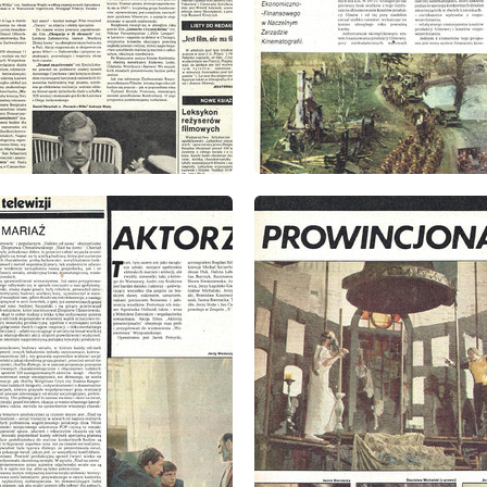
: 9/1979
wydanie: 9/1979