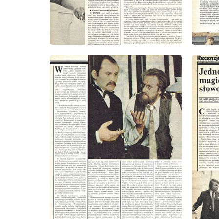
wydanie: 9/1979
wydanie