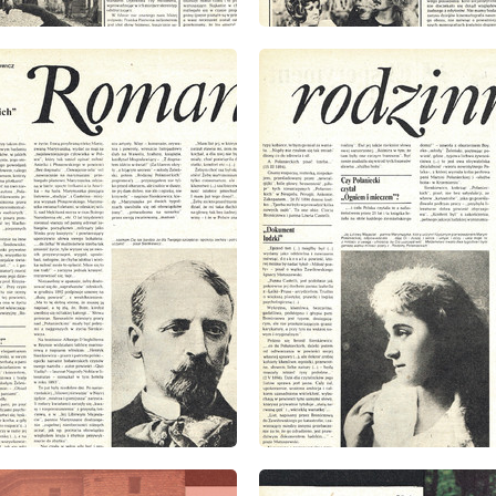
: 9/1979
wydanie: 9/1979