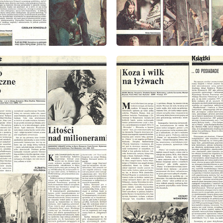
: 9/1979
wydanie: 9/1979