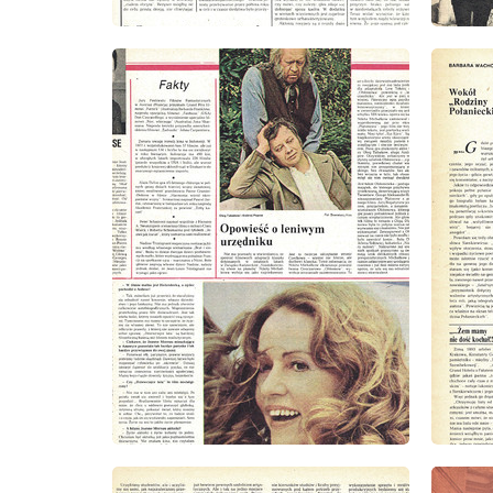
wydanie: 9/1979
wydanie