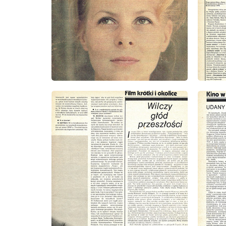
wydanie: 9/1979
wydanie