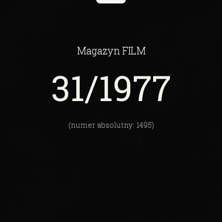
Magazyn
FILM
31
/1977
(numer absolutny: 1495)