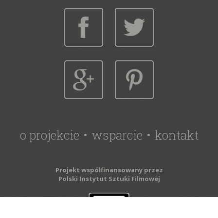
o projekcie
wsparcie
kontakt
Projekt współfinansowany przez