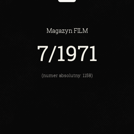
Magazyn
FILM
7
/1971
(numer absolutny: 1158)